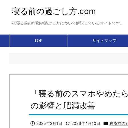
寝る前の過ごし方.com
夜寝る前の行動や過ごし方について解説しているサイトです。
TOP
サイトマップ
「寝る前のスマホやめた
の影響と肥満改善

2025年2月1日

2026年4月10日

寝る前の