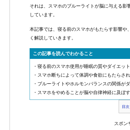
それは、スマホのブルーライトが脳に与える影
しています。
本記事では、寝る前のスマホがもたらす影響や
く解説していきます。
この記事を読んでわかること
・寝る前のスマホ使用が睡眠の質やダイエッ
・スマホ断ちによって体調や食欲にもたらさ
・ブルーライトやホルモンバランスの関係が
・スマホをやめることが脳や自律神経に及ぼ
目次
1.
「
スポン
る