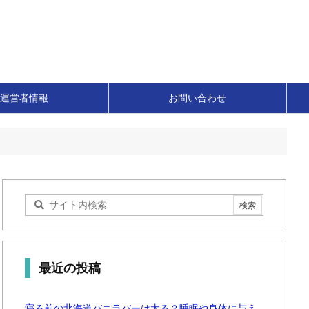
運営者情報
お問い合わせ
最近の投稿
寝る前の北海道バニラバーは太る？睡眠や身体に与え