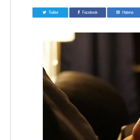
Twitter
Facebook
B!
Hatena