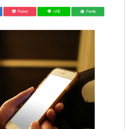
Pocket
LINE
Feedly