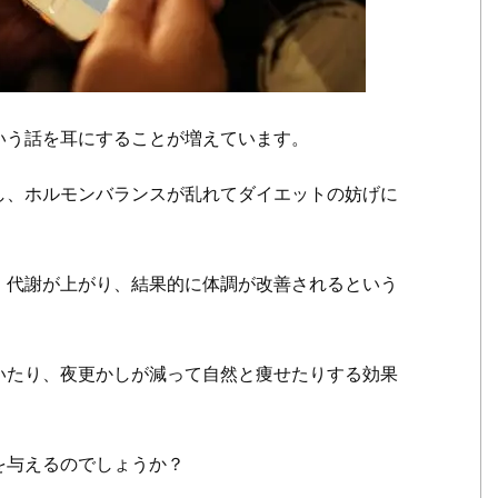
いう話を耳にすることが増えています。
し、ホルモンバランスが乱れてダイエットの妨げに
、代謝が上がり、結果的に体調が改善されるという
いたり、夜更かしが減って自然と痩せたりする効果
を与えるのでしょうか？