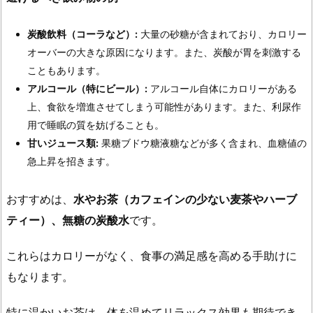
炭酸飲料（コーラなど）:
大量の砂糖が含まれており、カロリー
オーバーの大きな原因になります。また、炭酸が胃を刺激する
こともあります。
アルコール（特にビール）:
アルコール自体にカロリーがある
上、食欲を増進させてしまう可能性があります。また、利尿作
用で睡眠の質を妨げることも。
甘いジュース類:
果糖ブドウ糖液糖などが多く含まれ、血糖値の
急上昇を招きます。
おすすめは、
水やお茶（カフェインの少ない麦茶やハーブ
ティー）、無糖の炭酸水
です。
これらはカロリーがなく、食事の満足感を高める手助けに
もなります。
特に温かいお茶は、体を温めてリラックス効果も期待でき