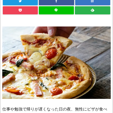
B!
仕事や勉強で帰りが遅くなった日の夜、無性にピザが食べ